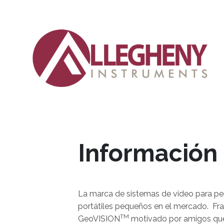
Información
La marca de sistemas de video para p
portátiles pequeños en el mercado. Fran
TM
GeoVISION
motivado por amigos que 