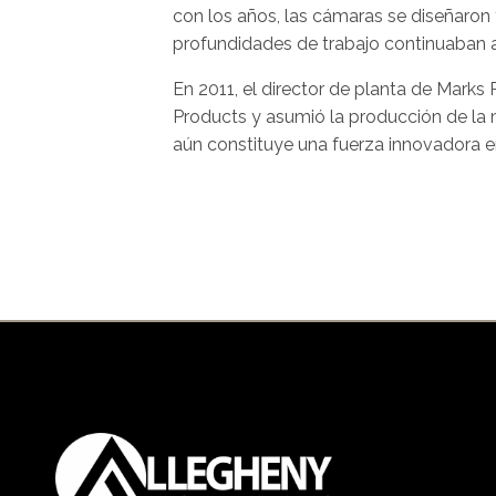
con los años, las cámaras se diseñaron 
profundidades de trabajo continuaban
En 2011, el director de planta de Mark
Products y asumió la producción de l
aún constituye una fuerza innovadora en 