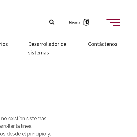
Idioma
rios
Desarrollador de
Contáctenos
sistemas
no existían sistemas
ollar la línea
 desde el principio y,