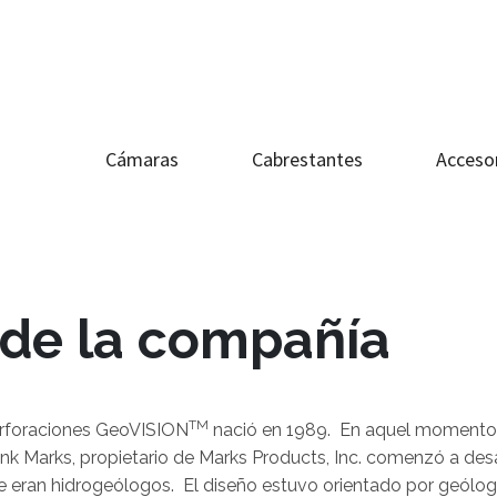
Cámaras
Cabrestantes
Acceso
 de la compañía
TM
erforaciones GeoVISION
nació en 1989. En aquel momento 
k Marks, propietario de Marks Products, Inc. comenzó a desarr
eran hidrogeólogos. El diseño estuvo orientado por geólogos