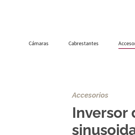
Cámaras
Cabrestantes
Acceso
Accesorios
Inversor
sinusoid