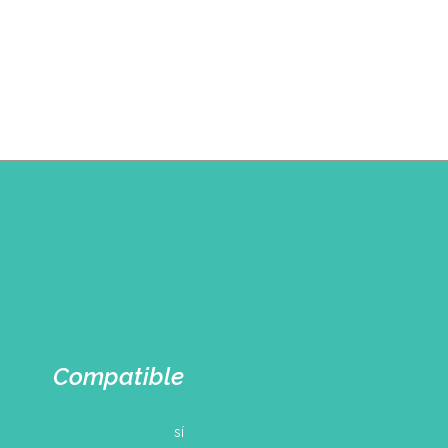
Compatible
sí