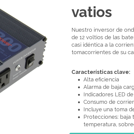
vatios
Nuestro inversor de onda
de 12 voltios de las bat
casi idéntica a la corrie
tomacorrientes de su ca
Características clave:
Alta eficiencia
Alarma de baja carg
Indicadores LED de
Consumo de corrien
Incluye una toma de
Protecciones: baja 
temperatura, sobrec