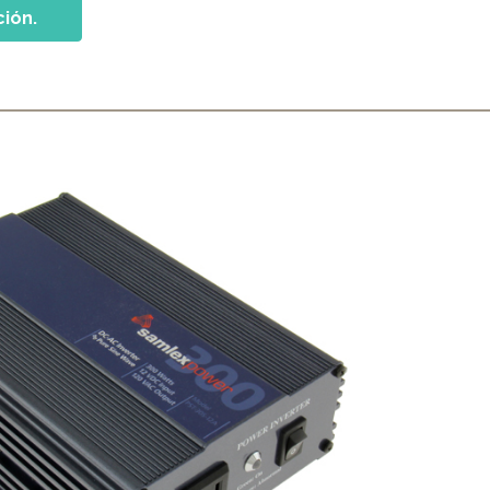
ción.