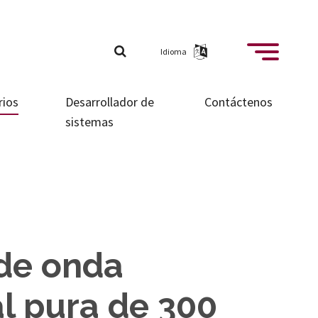
Idioma
rios
Desarrollador de
Contáctenos
sistemas
 de onda
al pura de 300