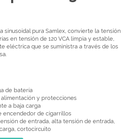
 sinusoidal pura Samlex, convierte la tensión
erías en tensión de 120 VCA limpia y estable,
nte eléctrica que se suministra a través de los
sa.
a de batería
 alimentación y protecciones
te a baja carga
 encendedor de cigarrillos
tensión de entrada, alta tensión de entrada,
arga, cortocircuito