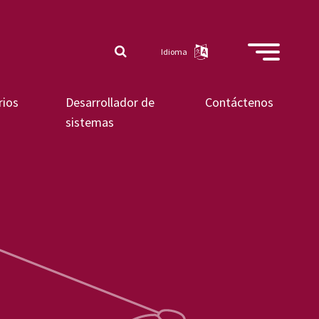
Idioma
rios
Desarrollador de
Contáctenos
sistemas