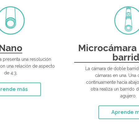
Nano
Microcámara 
barri
 presenta una resolución
on una relación de aspecto
La cámara de doble barri
de 4:3.
cámaras en una. Una 
continuamente hacia abajo
rende más
otra realiza un barrido 
agujero.
Aprende 