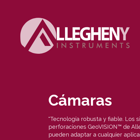
Cámaras
"Tecnología robusta y fiable. Los 
perforaciones GeoVISION™ de All
pueden adaptar a cualquier aplica