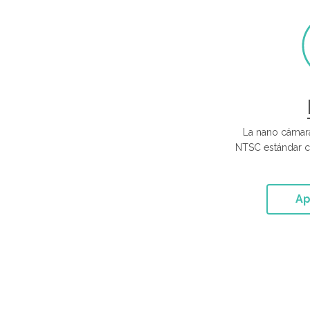
La nano cámara
NTSC estándar c
Ap