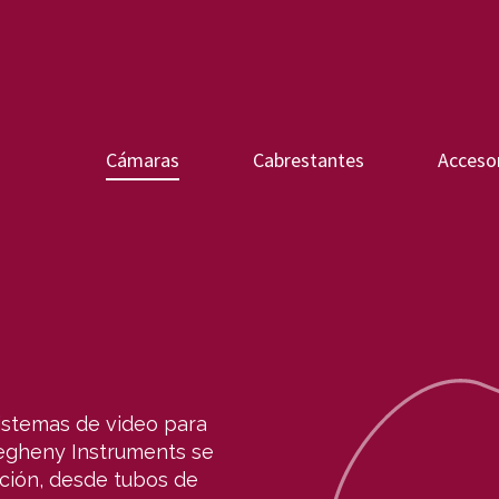
Cámaras
Cabrestantes
Acceso
sistemas de video para
egheny Instruments se
ción, desde tubos de