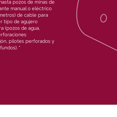
hasta pozos de minas de
ante manual o eléctrico
 metros) de cable para
r tipo de agujero
ra (pozos de agua,
rforaciones
ón, pilotes perforados y
undos). "