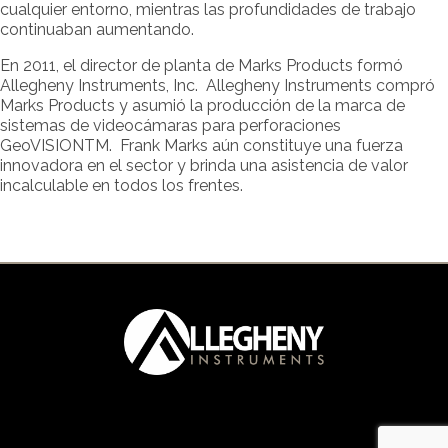
cualquier entorno, mientras las profundidades de trabajo
continuaban aumentando.
En 2011, el director de planta de Marks Products formó
Allegheny Instruments, Inc. Allegheny Instruments compró
Marks Products y asumió la producción de la marca de
sistemas de videocámaras para perforaciones
GeoVISIONTM. Frank Marks aún constituye una fuerza
innovadora en el sector y brinda una asistencia de valor
incalculable en todos los frentes.