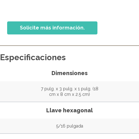
Solicite más información.
Especificaciones
Dimensiones
7 pulg. x 3 pulg. x 1 pulg. (18
cm x 8 cm x 2.5 cm)
Llave hexagonal
5/16 pulgada