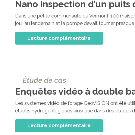
Nano Inspection d’un puits 
Dans une petite communauté du Vermont, 100 maisons so
jour au lendemain et la pompe devait tourner presque
Lecture complémentaire
Étude de cas
Enquêtes vidéo à double b
Les systèmes vidéo de forage GeoVISION ont été utili
études hydrogéologiques ainsi que dans des études de
Lecture complémentaire