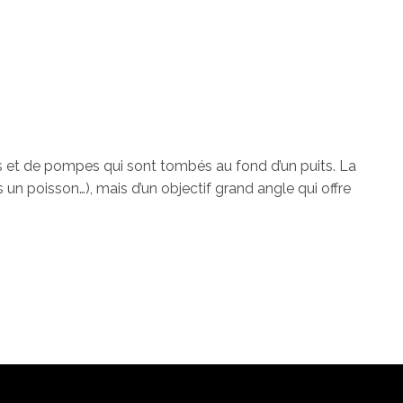
 et de pompes qui sont tombés au fond d’un puits. La
un poisson…), mais d’un objectif grand angle qui offre