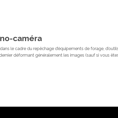
nano-caméra
ans le cadre du repêchage d’équipements de forage, d’outils
dernier déformant généralement les images (sauf si vous êtes 