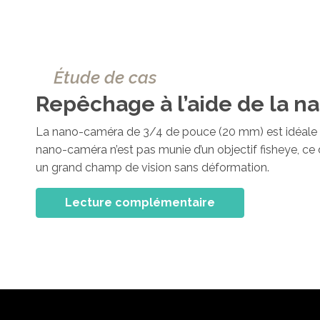
Étude de cas
Repêchage à l’aide de la 
La nano-caméra de 3/4 de pouce (20 mm) est idéale d
nano-caméra n’est pas munie d’un objectif fisheye, ce 
un grand champ de vision sans déformation.
Lecture complémentaire