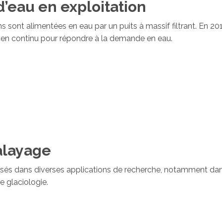
d’eau en exploitation
nt alimentées en eau par un puits à massif filtrant. En 201
 en continu pour répondre à la demande en eau.
alayage
sés dans diverses applications de recherche, notamment dans
 glaciologie.