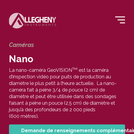
Caméras
Nano
TM
La nano-caméra GeoVISION
est la caméra
d’inspection vidéo pour puits de production au
diamètre le plus petit à l’heure actuelle. La nano-
caméra fait à peine 3/4 de pouce (2 cm) de
diamètre et peut être utilisée dans des sondages
faisant à peine un pouce (2,5 cm) de diamètre et
jusqu’à des profondeurs de 2 000 pieds
(600 mètres).
Demande de renseignements complémentai