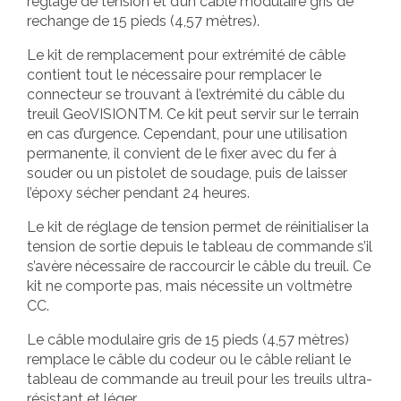
réglage de tension et d’un câble modulaire gris de
rechange de 15 pieds (4,57 mètres).
Le kit de remplacement pour extrémité de câble
contient tout le nécessaire pour remplacer le
connecteur se trouvant à l’extrémité du câble du
treuil GeoVISIONTM. Ce kit peut servir sur le terrain
en cas d’urgence. Cependant, pour une utilisation
permanente, il convient de le fixer avec du fer à
souder ou un pistolet de soudage, puis de laisser
l’époxy sécher pendant 24 heures.
Le kit de réglage de tension permet de réinitialiser la
tension de sortie depuis le tableau de commande s’il
s’avère nécessaire de raccourcir le câble du treuil. Ce
kit ne comporte pas, mais nécessite un voltmètre
CC.
Le câble modulaire gris de 15 pieds (4,57 mètres)
remplace le câble du codeur ou le câble reliant le
tableau de commande au treuil pour les treuils ultra-
résistant et léger.